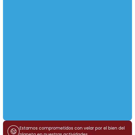
Estamos comprometidos con velar por el bien del
planeta en nuestras actividades.