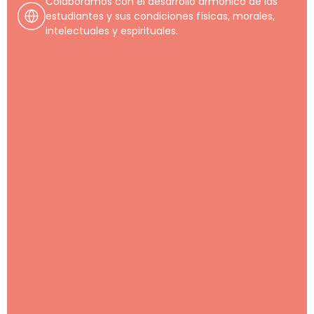
Colaboramos con el desarrollo armónico de las
estudiantes y sus condiciones físicas, morales,
intelectuales y espirituales.