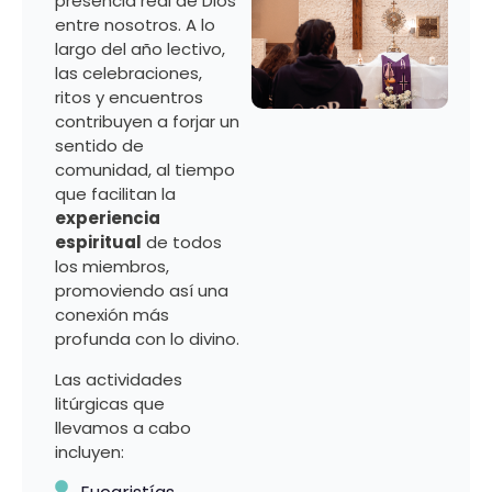
presencia real de Dios
entre nosotros. A lo
largo del año lectivo,
las celebraciones,
ritos y encuentros
contribuyen a forjar un
sentido de
comunidad, al tiempo
que facilitan la
experiencia
espiritual
de todos
los miembros,
promoviendo así una
conexión más
profunda con lo divino.
Las actividades
litúrgicas que
llevamos a cabo
incluyen: