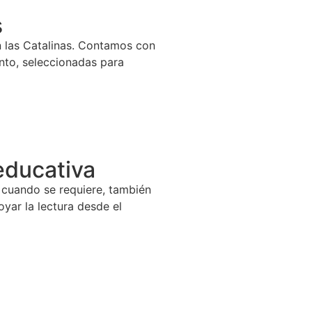
s
en las Catalinas. Contamos con
nto, seleccionadas para
educativa
, cuando se requiere, también
yar la lectura desde el