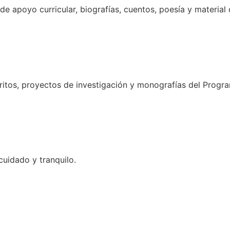
s de apoyo curricular, biografías, cuentos, poesía y material
scritos, proyectos de investigación y monografías del Pro
cuidado y tranquilo.