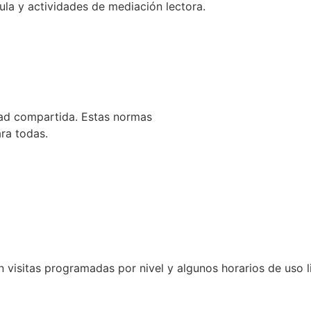
ula y actividades de mediación lectora.
dad compartida. Estas normas
ra todas.
on visitas programadas por nivel y algunos horarios de uso l