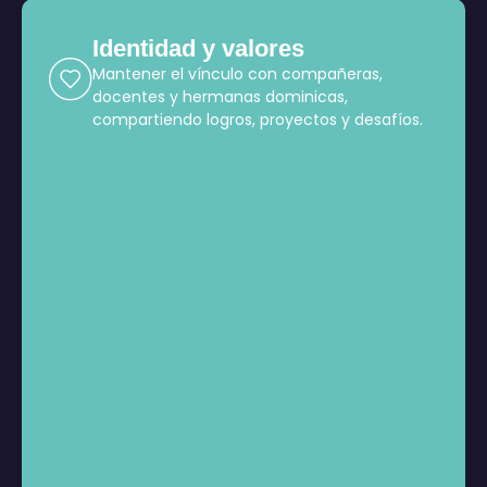
Identidad y valores
Mantener el vínculo con compañeras,
docentes y hermanas dominicas,
compartiendo logros, proyectos y desafíos.