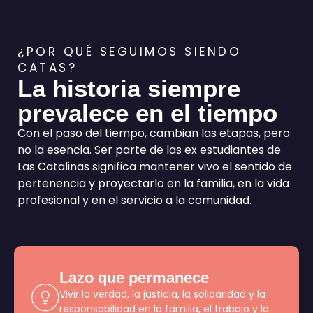
¿POR QUÉ SEGUIMOS SIENDO
CATAS?
La historia siempre
prevalece en el tiempo
Con el paso del tiempo, cambian las etapas, pero
no la esencia. Ser parte de las ex estudiantes de
Las Catalinas significa mantener vivo el sentido de
pertenencia y proyectarlo en la familia, en la vida
profesional y en el servicio a la comunidad.
Lazo que permanece
Vivir la verdad, la justicia, la solidaridad y la
responsabilidad en la familia, el trabajo y la