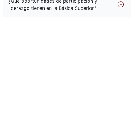
¿Qué oportunidades de participación y
liderazgo tienen en la Básica Superior?
DONDE
empiezan
las
GRANDES
historias