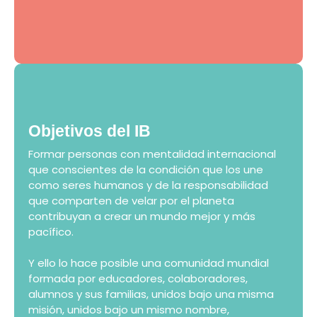
Objetivos del IB
Formar personas con mentalidad internacional
que conscientes de la condición que los une
como seres humanos y de la responsabilidad
que comparten de velar por el planeta
contribuyan a crear un mundo mejor y más
pacífico.
Y ello lo hace posible una comunidad mundial
formada por educadores, colaboradores,
alumnos y sus familias, unidos bajo una misma
misión, unidos bajo un mismo nombre,